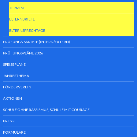
TERMINE
ELTERNBRIEFE
ELTERNSPRECHTAGE
PRÜFUNGS-SKRIPTE (INTERN/EXTERN)
PRÜFUNGSPLÄNE 2026
SPEISEPLÄNE
JAHRESTHEMA
FÖRDERVEREIN
AKTIONEN
SCHULE OHNE RASSISMUS, SCHULE MIT COURAGE
PRESSE
FORMULARE