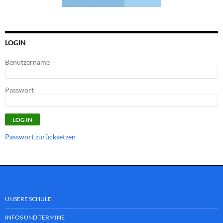
LOGIN
Benutzername
Passwort
Passwort zurücksetzen
UNSERE SCHULE
INFOS UND TERMINE