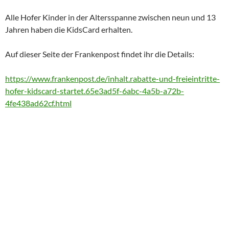
Alle Hofer Kinder in der Altersspanne zwischen neun und 13
Jahren haben die KidsCard erhalten.
Auf dieser Seite der Frankenpost findet ihr die Details:
https://www.frankenpost.de/inhalt.rabatte-und-freieintritte-
hofer-kidscard-startet.65e3ad5f-6abc-4a5b-a72b-
4fe438ad62cf.html
Beitragsnavigation