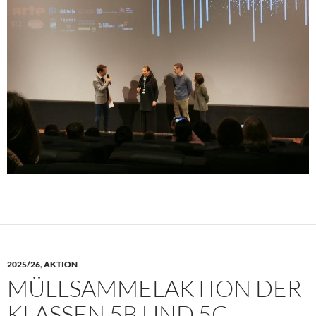
2025/26
,
AKTION
MÜLLSAMMELAKTION DER
KLASSEN 5B UND 5C