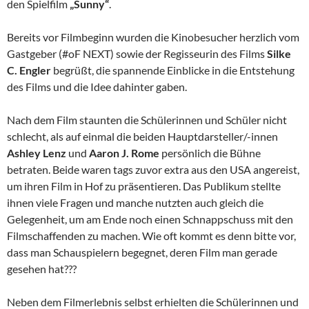
den Spielfilm
„Sunny“
.
Bereits vor Filmbeginn wurden die Kinobesucher herzlich vom
Gastgeber (#oF NEXT) sowie der Regisseurin des Films
Silke
C. Engler
begrüßt, die spannende Einblicke in die Entstehung
des Films und die Idee dahinter gaben.
Nach dem Film staunten die Schülerinnen und Schüler nicht
schlecht, als auf einmal die beiden Hauptdarsteller/-innen
Ashley Lenz
und
Aaron J.
Rome
persönlich die Bühne
betraten. Beide waren tags zuvor extra aus den USA angereist,
um ihren Film in Hof zu präsentieren. Das Publikum stellte
ihnen viele Fragen und manche nutzten auch gleich die
Gelegenheit, um am Ende noch einen Schnappschuss mit den
Filmschaffenden zu machen. Wie oft kommt es denn bitte vor,
dass man Schauspielern begegnet, deren Film man gerade
gesehen hat???
Neben dem Filmerlebnis selbst erhielten die Schülerinnen und