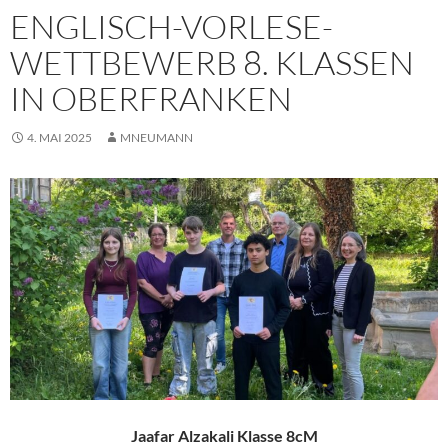
ENGLISCH-VORLESE-
WETTBEWERB 8. KLASSEN
IN OBERFRANKEN
4. MAI 2025
MNEUMANN
Jaafar Alzakali Klasse 8cM