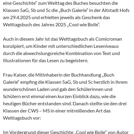
eine Geschichte“ zum Welttag des Buches besuchten die
Klassen 5aG, 5b und 5c die „Buch Galerie“ in der Altstadt Hofs
am 29.4.2025 und erhielten jeweils als Geschenk das
Welttagsbuch des Jahres 2025 „Cool wie Bolle“.
Auch in diesem Jahr ist das Welttagsbuch als Comicroman
konzipiert, um Kinder mit unterschiedlichen Leseniveaus
durch die abwechslungsreiche Kombination von Text und
Illustrationen für das Lesen zu begeistern.
Frau Kaiser, die Mitinhaberin der Buchhandlung „Buch
Galerie“ empfing die Klassen 5aG, 5b und 5c herzlich in ihrem
wunderschönen Laden und gab den Schülerinnen und
Schülern erst einmal einen kurzen Einblick dazu, wie die
heutigen Bücher entstanden sind. Danach stellte sie den drei
Klassen der CWS – MS in einer mitreißenden Art das
Welttagsbuch vor:
Im Vordergrund dieser Geschichte „Cool wie Bolle“ von Autor