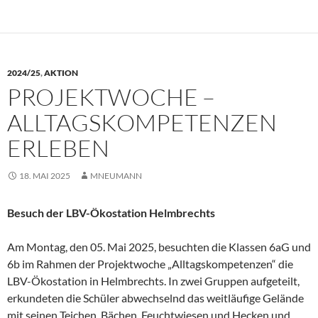
2024/25
,
AKTION
PROJEKTWOCHE –
ALLTAGSKOMPETENZEN
ERLEBEN
18. MAI 2025
MNEUMANN
Besuch der LBV-Ökostation Helmbrechts
Am Montag, den 05. Mai 2025, besuchten die Klassen 6aG und
6b im Rahmen der Projektwoche „Alltagskompetenzen“ die
LBV-Ökostation in Helmbrechts. In zwei Gruppen aufgeteilt,
erkundeten die Schüler abwechselnd das weitläufige Gelände
mit seinen Teichen, Bächen, Feuchtwiesen und Hecken und