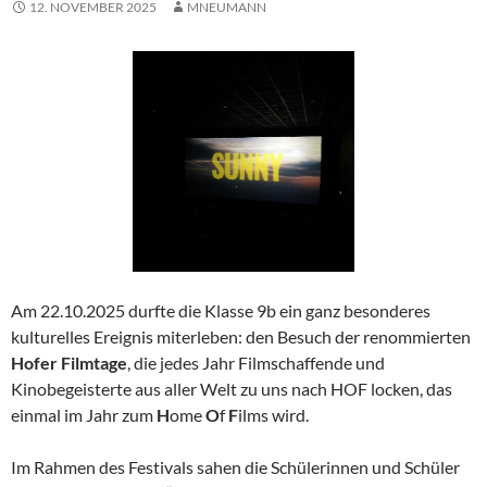
12. NOVEMBER 2025
MNEUMANN
Am 22.10.2025 durfte die Klasse 9b ein ganz besonderes
kulturelles Ereignis miterleben: den Besuch der renommierten
Hofer Filmtage
, die jedes Jahr Filmschaffende und
Kinobegeisterte aus aller Welt zu uns nach HOF locken, das
einmal im Jahr zum
H
ome
O
f
F
ilms wird.
Im Rahmen des Festivals sahen die Schülerinnen und Schüler