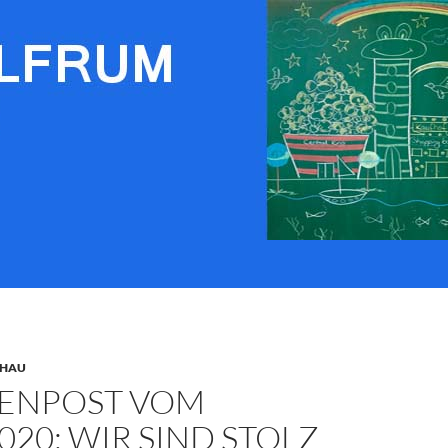
CHAU
ENPOST VOM
2020: WIR SIND STOLZ