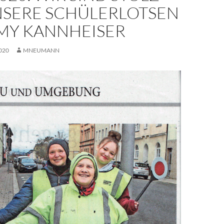
NSERE SCHÜLERLOTSEN
MY KANNHEISER
020
MNEUMANN