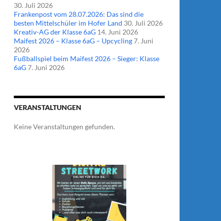
30. Juli 2026
Frankenpost vom 28.07.2026: Das sind die
besten Mittelschüler im Hofer Land
30. Juli 2026
Kreativ-AG der Klasse 6aG
14. Juni 2026
Maifest 2026 – Klasse 6aG – Upcycling
7. Juni
2026
Fußballspiel beim Maifest 2026 – Sieger: Klasse
6aG
7. Juni 2026
VERANSTALTUNGEN
Keine Veranstaltungen gefunden.