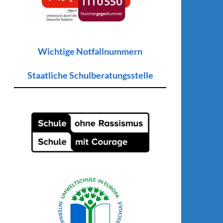
Wichtige Notfallnummern
Staatliche Schulberatungsstelle