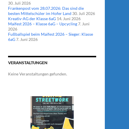
30. Juli 2026
Frankenpost vom 28.07.2026: Das sind die
besten Mittelschüler im Hofer Land
30. Juli 2026
Kreativ-AG der Klasse 6aG
14. Juni 2026
Maifest 2026 – Klasse 6aG – Upcycling
7. Juni
2026
Fußballspiel beim Maifest 2026 – Sieger: Klasse
6aG
7. Juni 2026
VERANSTALTUNGEN
Keine Veranstaltungen gefunden.