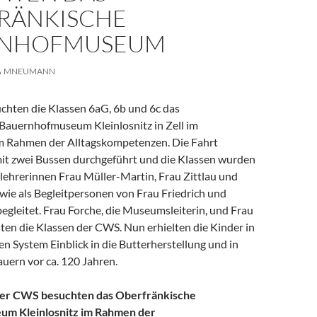
RÄNKISCHE
RNHOFMUSEUM
MNEUMANN
chten die Klassen 6aG, 6b und 6c das
Bauernhofmuseum Kleinlosnitz in Zell im
im Rahmen der Alltagskompetenzen. Die Fahrt
it zwei Bussen durchgeführt und die Klassen wurden
lehrerinnen Frau Müller-Martin, Frau Zittlau und
wie als Begleitpersonen von Frau Friedrich und
gleitet. Frau Forche, die Museumsleiterin, und Frau
en die Klassen der CWS. Nun erhielten die Kinder in
n System Einblick in die Butterherstellung und in
uern vor ca. 120 Jahren.
 der CWS besuchten das Oberfränkische
m Kleinlosnitz im Rahmen der