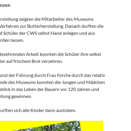
enzen
erstellung zeigten die Mitarbeiter des Museums
 Verfahren zur Butterherstellung. Danach durften die
d Schüler der CWS selbst Hand anlegen und aus
rden lassen.
tezehrenden Arbeit konnten die Schüler ihre selbst
ter auf frischem Brot verzehren.
nd der Führung durch Frau Forche durch das relativ
lände des Museums konnten die Jungen und Mädchen
nblick in das Leben der Bauern vor 120 Jahren und
ellung gewinnen.
urften sich alle Kinder dann austoben.