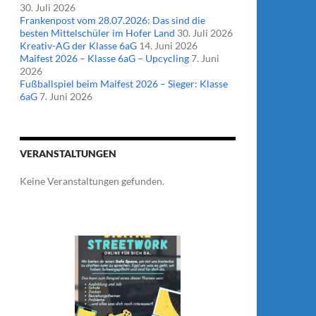
30. Juli 2026
Frankenpost vom 28.07.2026: Das sind die
besten Mittelschüler im Hofer Land
30. Juli 2026
Kreativ-AG der Klasse 6aG
14. Juni 2026
Maifest 2026 – Klasse 6aG – Upcycling
7. Juni
2026
Fußballspiel beim Maifest 2026 – Sieger: Klasse
6aG
7. Juni 2026
VERANSTALTUNGEN
Keine Veranstaltungen gefunden.