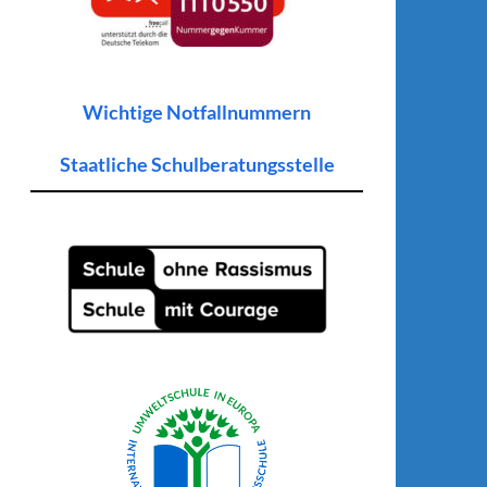
Wichtige Notfallnummern
Staatliche Schulberatungsstelle