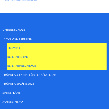
UNSERE SCHULE
INFOS UND TERMINE
TERMINE
ELTERNBRIEFE
ELTERNSPRECHTAGE
PRÜFUNGS-SKRIPTE (INTERN/EXTERN)
PRÜFUNGSPLÄNE 2026
SPEISEPLÄNE
JAHRESTHEMA