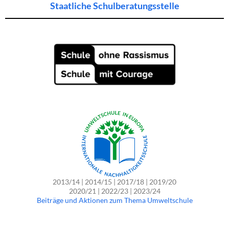
Staatliche Schulberatungsstelle
2013/14 | 2014/15 | 2017/18 | 2019/20
2020/21 | 2022/23 | 2023/24
Beiträge und Aktionen zum Thema Umweltschule