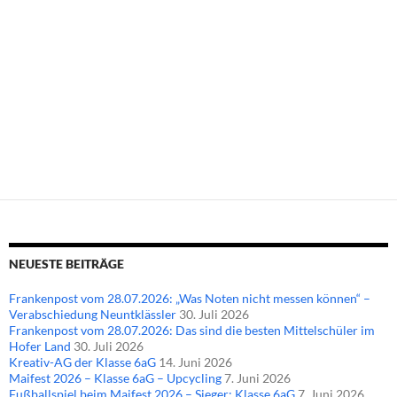
Beitragsnavigation
NEUESTE BEITRÄGE
Frankenpost vom 28.07.2026: „Was Noten nicht messen können“ –
Verabschiedung Neuntklässler
30. Juli 2026
Frankenpost vom 28.07.2026: Das sind die besten Mittelschüler im
Hofer Land
30. Juli 2026
Kreativ-AG der Klasse 6aG
14. Juni 2026
Maifest 2026 – Klasse 6aG – Upcycling
7. Juni 2026
Fußballspiel beim Maifest 2026 – Sieger: Klasse 6aG
7. Juni 2026