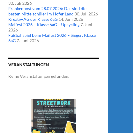
30. Juli 2026
Frankenpost vom 28.07.2026: Das sind die
besten Mittelschüler im Hofer Land
30. Juli 2026
Kreativ-AG der Klasse 6aG
14. Juni 2026
Maifest 2026 – Klasse 6aG – Upcycling
7. Juni
2026
Fußballspiel beim Maifest 2026 – Sieger: Klasse
6aG
7. Juni 2026
VERANSTALTUNGEN
Keine Veranstaltungen gefunden.