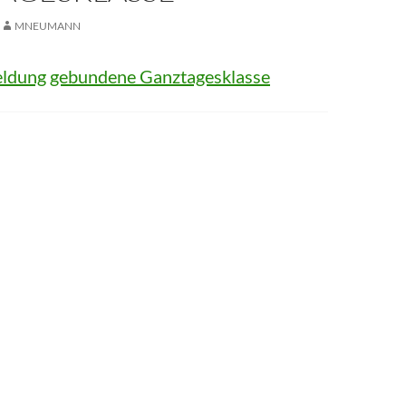
MNEUMANN
ldung gebundene Ganztagesklasse
avigation