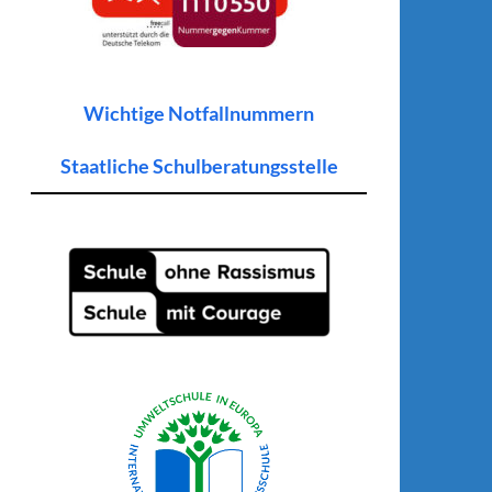
Wichtige Notfallnummern
Staatliche Schulberatungsstelle