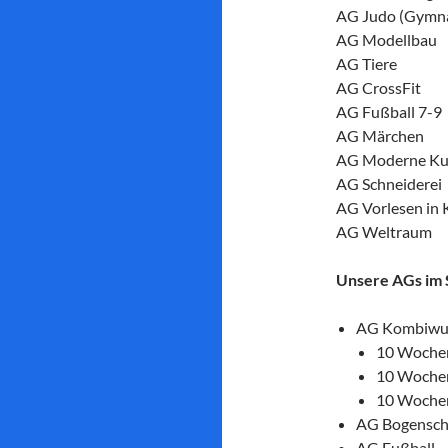
AG Judo (Gymna
AG Modellbau
AG Tiere
AG CrossFit
AG Fußball 7-9
AG Märchen
AG Moderne Ku
AG Schneiderei
AG Vorlesen in 
AG Weltraum
Unsere AGs im 
AG Kombiwur
10 Woche
10 Wochen
10 Wochen
AG Bogensch
AG Fußball