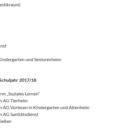
stikraum)
nst
Kindergarten und Seniorenheim
Schuljahr 2017/18
m „Soziales Lernen“
n AG Tierheim
 AG Vorlesen in Kindergarten und Altenheim
 AG Sanitätsdienst
ießen