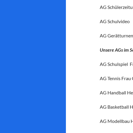
AG Schülerzeit
AG Schulvideo
AG Gerätturne
Unsere AGs im S
AG Schulspiel 
AG Tennis Frau 
AG Handball He
AG Basketball H
AG Modellbau H