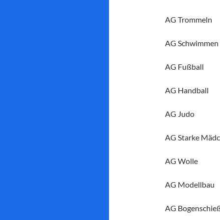
AG Trommeln
AG Schwimmen
AG Fußball
AG Handball
AG Judo
AG Starke Mäd
AG Wolle
AG Modellbau
AG Bogenschie