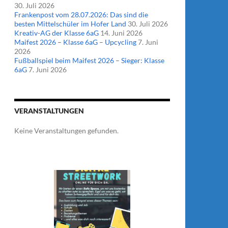
30. Juli 2026
Frankenpost vom 28.07.2026: Das sind die
besten Mittelschüler im Hofer Land
30. Juli 2026
Kreativ-AG der Klasse 6aG
14. Juni 2026
Maifest 2026 – Klasse 6aG – Upcycling
7. Juni
2026
Fußballspiel beim Maifest 2026 – Sieger: Klasse
6aG
7. Juni 2026
VERANSTALTUNGEN
Keine Veranstaltungen gefunden.