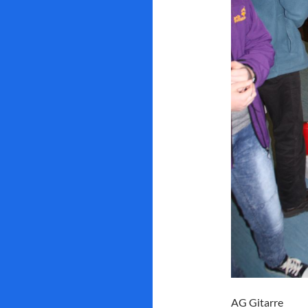
AG Gitarre