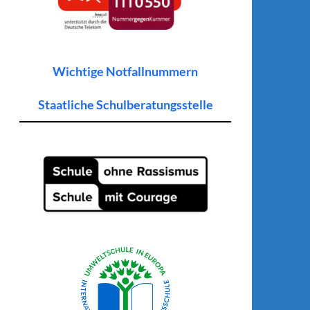
Wichtige Notfallnummern
Staatliche Schulberatungsstelle