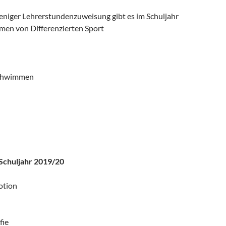
niger Lehrerstundenzuweisung gibt es im Schuljahr
en von Differenzierten Sport
chwimmen
Schuljahr 2019/20
otion
fie