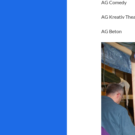
AG Comedy
AG Kreativ Thea
AG Beton