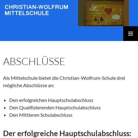
Zum
Inhalt
springen
Christian-Wolfrum-Mittelschule
PRIMÄR
MENÜ
ABSCHLÜSSE
Als Mittelschule bietet die Christian-Wolfrum-Schule drei
mögliche Abschlüsse an:
Den erfolgreichen Hauptschulabschluss
Den Qualifizierenden Hauptschulabschluss
Den Mittleren Schulabschluss
Der erfolgreiche Hauptschulabschluss: