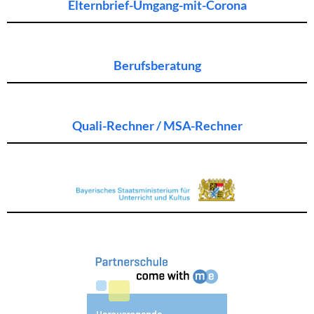
Elternbrief-Umgang-mit-Corona
Berufsberatung
Quali-Rechner / MSA-Rechner