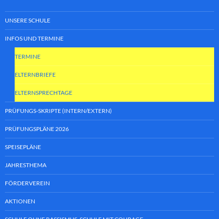
UNSERE SCHULE
INFOS UND TERMINE
TERMINE
ELTERNBRIEFE
ELTERNSPRECHTAGE
PRÜFUNGS-SKRIPTE (INTERN/EXTERN)
PRÜFUNGSPLÄNE 2026
SPEISEPLÄNE
JAHRESTHEMA
FÖRDERVEREIN
AKTIONEN