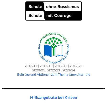
2013/14 | 2014/15 | 2017/18 | 2019/20
2020/21 | 2022/23 | 2023/24
Beiträge und Aktionen zum Thema Umweltschule
Hilfsangebote bei Krisen