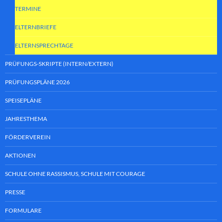
TERMINE
ELTERNBRIEFE
ELTERNSPRECHTAGE
PRÜFUNGS-SKRIPTE (INTERN/EXTERN)
PRÜFUNGSPLÄNE 2026
SPEISEPLÄNE
JAHRESTHEMA
FÖRDERVEREIN
AKTIONEN
SCHULE OHNE RASSISMUS, SCHULE MIT COURAGE
PRESSE
FORMULARE