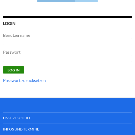
LOGIN
Benutzername
Passwort
Passwort zurücksetzen
UNSERE SCHULE
INFOS UND TERMINE